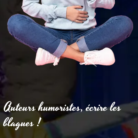
Auteurs humoristes, écrire les
blagues !