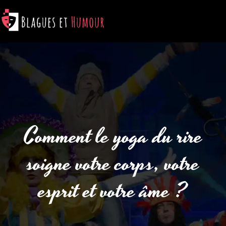
Comment le yoga du rire
soigne votre corps, votre
esprit et votre âme ?