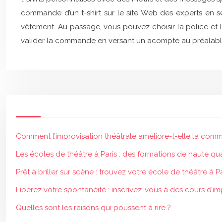
commande d’un t-shirt sur le site Web des experts en 
vêtement. Au passage, vous pouvez choisir la police et la
valider la commande en versant un acompte au préalabl
Comment l’improvisation théâtrale améliore-t-elle la comm
Les écoles de théâtre à Paris : des formations de haute qua
Prêt à briller sur scène : trouvez votre école de théâtre à Pa
Libérez votre spontanéité : inscrivez-vous à des cours d’im
Quelles sont les raisons qui poussent à rire ?