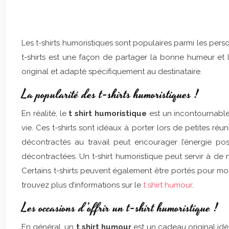
Les t-shirts humoristiques sont populaires parmi les per
t-shirts est une façon de partager la bonne humeur et l
original et adapté spécifiquement au destinataire.
La popularité des t-shirts humoristiques !
En réalité, le
t shirt humoristique
est un incontournable
vie. Ces t-shirts sont idéaux à porter lors de petites ré
décontractés au travail peut encourager l’énergie posi
décontractées. Un t-shirt humoristique peut servir à de 
Certains t-shirts peuvent également être portés pour mo
trouvez plus d’informations sur le
t shirt humour
.
Les occasions d’offrir un t-shirt humoristique !
En général, un
t shirt humour
est un cadeau original idéa