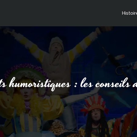
Histoir
ts humoristiques : les conseils 