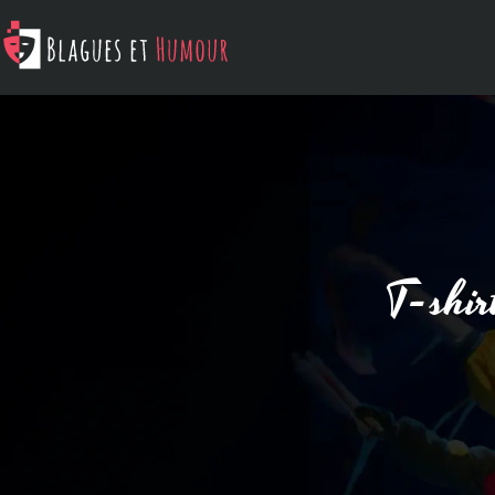
T-shir