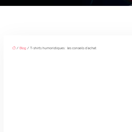
/
Blog
/ T-shirts humoristiques : les conseils d’achat