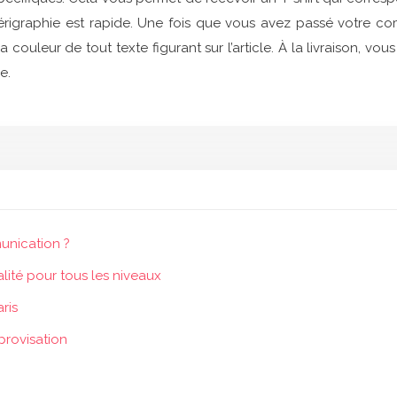
sérigraphie est rapide. Une fois que vous avez passé votre c
 couleur de tout texte figurant sur l’article. À la livraison,
e.
unication ?
lité pour tous les niveaux
ris
provisation