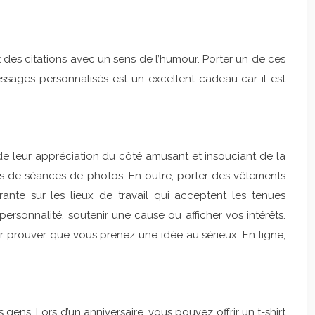
 des citations avec un sens de l’humour. Porter un de ces
essages personnalisés est un excellent cadeau car il est
 leur appréciation du côté amusant et insouciant de la
 lors de séances de photos. En outre, porter des vêtements
rante sur les lieux de travail qui acceptent les tenues
ersonnalité, soutenir une cause ou afficher vos intérêts.
r prouver que vous prenez une idée au sérieux. En ligne,
 gens. Lors d’un anniversaire, vous pouvez offrir un t-shirt