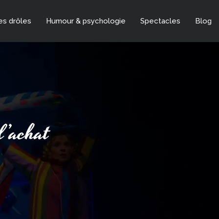
es drôles
Humour & psychologie
Spectacles
Blog
d’achat