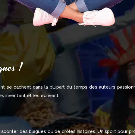
gues !
lent se cachent dans la plupart du temps des auteurs passion
s inventent et les écrivent.
s raconter des blagues ou de drôles histoires. Un sport pour pr