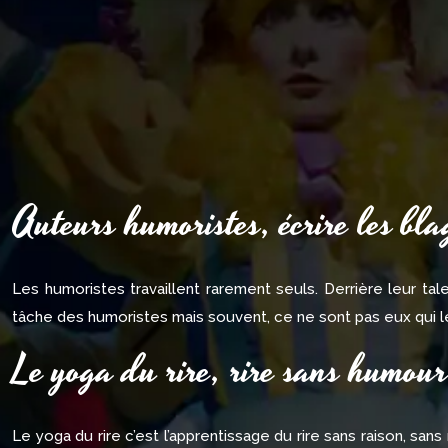
Auteurs humoristes, écrire les bla
Les humoristes travaillent rarement seuls. Derrière leur ta
tâche des humoristes mais souvent, ce ne sont pas eux qui le
Le yoga du rire, rire sans humour
Le yoga du rire c’est l’apprentissage du rire sans raison, san