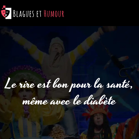
Le rire est bon pour la santé,
même avec le diabète