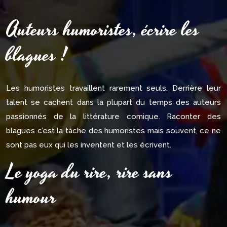
Auteurs humoristes, écrire les
blagues !
Les humoristes travaillent rarement seuls. Derrière leur
talent se cachent dans la plupart du temps des auteurs
passionnés de la littérature comique. Raconter des
blagues c’est la tâche des humoristes mais souvent, ce ne
sont pas eux qui les inventent et les écrivent.
Le yoga du rire, rire sans
humour